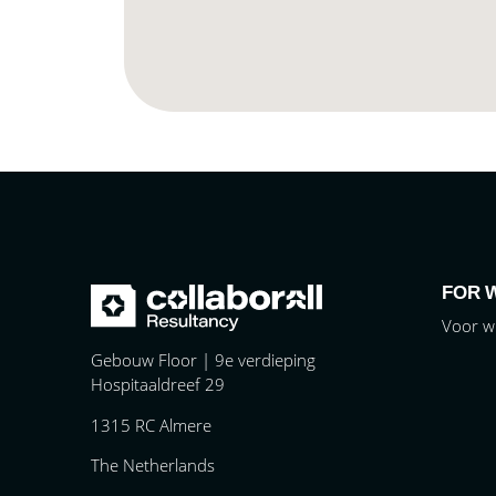
FOR 
Voor w
Gebouw Floor | 9e verdieping
Hospitaaldreef 29
1315 RC Almere
The Netherlands