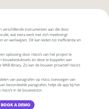
n verschillende instrumenten aan die door
bruikt, wat extra werk met zich meebrengt
en werkwijzen. Dit kan leiden tot inefficiëntie en
en oplossing door risico’s van het project te
en bouwbesluittoets en deze te koppelen aan
 WKB library. Zo kan de bouwer proactief risico’s
delen van paragrafen op risico, toevoegen van
van beoordeelde paragrafen, helpt de app bij het
risico’s in de bouwsector.
BOOK A DEMO