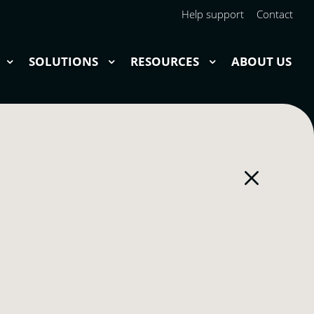
Help support
Contact
SOLUTIONS
RESOURCES
ABOUT US
M