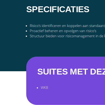
SPECIFICATIES
Risico’s identificeren en koppelen aan standaa
Proactief beheren en opvolgen van risico’s
Structuur bieden voor risicomanagement in de
SUITES MET DE
WKB