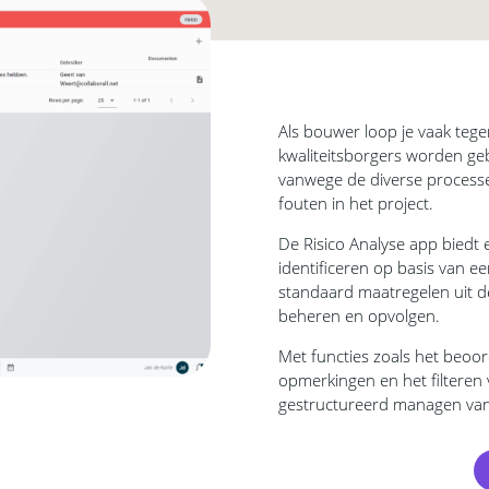
Als bouwer loop je vaak tege
kwaliteitsborgers worden ge
vanwege de diverse processen 
fouten in het project.
De Risico Analyse app biedt e
identificeren op basis van e
standaard maatregelen uit de
beheren en opvolgen.
Met functies zoals het beoor
opmerkingen en het filteren 
gestructureerd managen van 