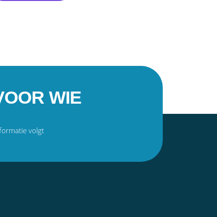
VOOR WIE
formatie volgt