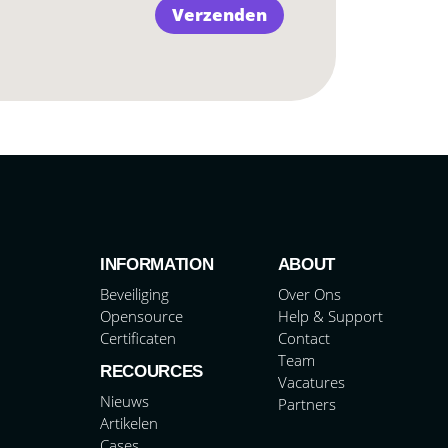
INFORMATION
ABOUT
Beveiliging
Over Ons
Opensource
Help & Support
Certificaten
Contact
Team
RECOURCES
Vacatures
Nieuws
Partners
Artikelen
Cases