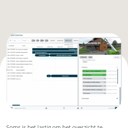
Soms is het lastig om het overzicht te