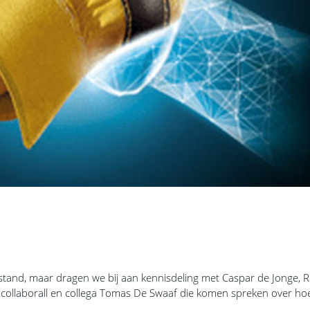
stand, maar dragen we bij aan kennisdeling met Caspar de Jonge, R
collaborall en collega Tomas De Swaaf die komen spreken over hoe