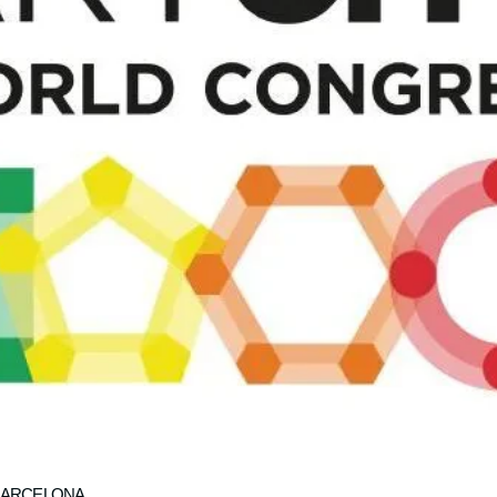
 BARCELONA