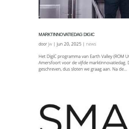
MARKTINNOVATIEDAG DIGIC
jw
jun 20, 2025
news
door
|
|
Het DigiC programma van Earth Valley (ROM Ut
Amersfoort voor de vijfde marktinnovatiedag. De 
geschreven, dus sloten we graag aan. Na de...