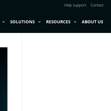
Help support
Contact
SOLUTIONS
RESOURCES
ABOUT US